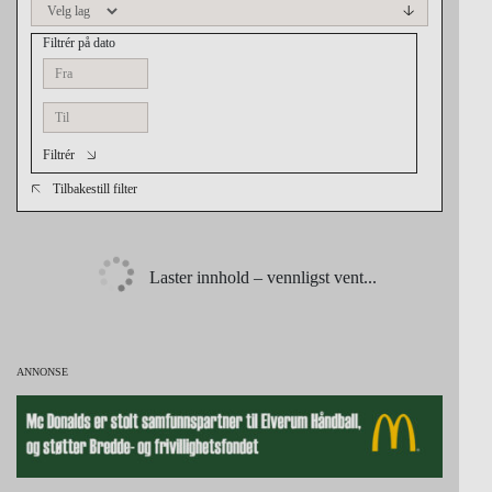
Filtrér på dato
Filtrér
Tilbakestill filter
Laster innhold – vennligst vent...