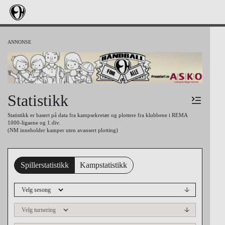
Statistikk
Statistikk er basert på data fra kampsekretær og plottere fra klubbene i REMA
1000-ligaene og 1.div.
(NM inneholder kamper uten avansert plotting)
Spillerstatistikk
Kampstatistikk