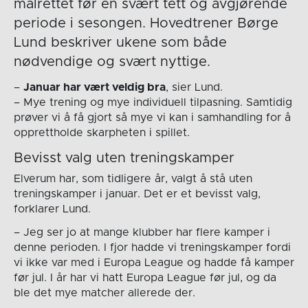
målrettet før en svært tett og avgjørende
periode i sesongen. Hovedtrener Børge
Lund beskriver ukene som både
nødvendige og svært nyttige.
–
Januar har vært veldig bra
, sier Lund.
– Mye trening og mye individuell tilpasning. Samtidig
prøver vi å få gjort så mye vi kan i samhandling for å
opprettholde skarpheten i spillet.
Bevisst valg uten treningskamper
Elverum har, som tidligere år, valgt å stå uten
treningskamper i januar. Det er et bevisst valg,
forklarer Lund.
– Jeg ser jo at mange klubber har flere kamper i
denne perioden. I fjor hadde vi treningskamper fordi
vi ikke var med i Europa League og hadde få kamper
før jul. I år har vi hatt Europa League før jul, og da
ble det mye matcher allerede der.