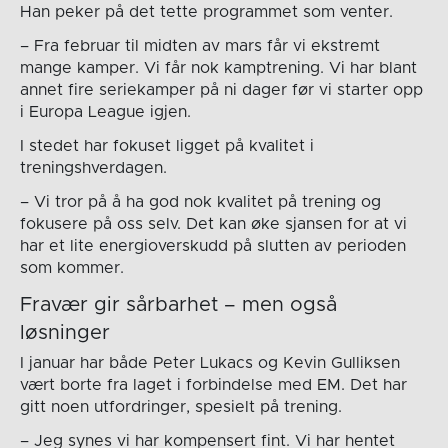
Han peker på det tette programmet som venter.
– Fra februar til midten av mars får vi ekstremt
mange kamper. Vi får nok kamptrening. Vi har blant
annet fire seriekamper på ni dager før vi starter opp
i Europa League igjen.
I stedet har fokuset ligget på kvalitet i
treningshverdagen.
– Vi tror på å ha god nok kvalitet på trening og
fokusere på oss selv. Det kan øke sjansen for at vi
har et lite energioverskudd på slutten av perioden
som kommer.
Fravær gir sårbarhet – men også
løsninger
I januar har både Peter Lukacs og Kevin Gulliksen
vært borte fra laget i forbindelse med EM. Det har
gitt noen utfordringer, spesielt på trening.
– Jeg synes vi har kompensert fint. Vi har hentet