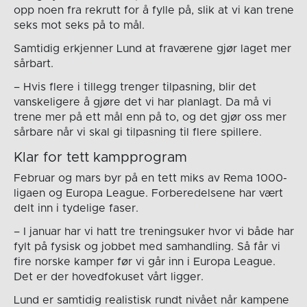
opp noen fra rekrutt for å fylle på, slik at vi kan trene
seks mot seks på to mål.
Samtidig erkjenner Lund at fraværene gjør laget mer
sårbart.
– Hvis flere i tillegg trenger tilpasning, blir det
vanskeligere å gjøre det vi har planlagt. Da må vi
trene mer på ett mål enn på to, og det gjør oss mer
sårbare når vi skal gi tilpasning til flere spillere.
Klar for tett kampprogram
Februar og mars byr på en tett miks av Rema 1000-
ligaen og Europa League. Forberedelsene har vært
delt inn i tydelige faser.
– I januar har vi hatt tre treningsuker hvor vi både har
fylt på fysisk og jobbet med samhandling. Så får vi
fire norske kamper før vi går inn i Europa League.
Det er der hovedfokuset vårt ligger.
Lund er samtidig realistisk rundt nivået når kampene