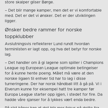
store skalper gliser Børge.
– Det blir mange kamper, men det er vi komfortable
med. Det er det vi ønsker. Det er der utviklingen
ligger.
Ønsker bedre rammer for norske
toppklubber
Avslutningsvis reflekterer Lund rundt hvordan
terminlisten er lagt opp, og hva det betyr for norske
lag.
– Det handler om å gi lagene som spiller i Champions
League og European League optimale betingelser
for å kunne hente poeng. Målet må være at den
norske ligaen til enhver tid har to lag i disse
turneringene. Der har norsk håndball litt å gå på. Vi i
Elverum kunne for eksempel hatt tre kamper før
Europa League starter opp igjen, i stedet for fire. Da
hadde våre sjanser for å lykkes vært enda bedre.