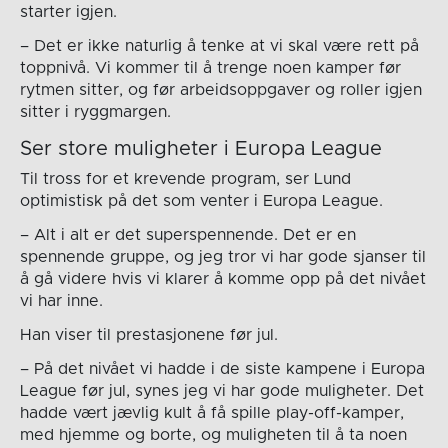
starter igjen.
– Det er ikke naturlig å tenke at vi skal være rett på
toppnivå. Vi kommer til å trenge noen kamper før
rytmen sitter, og før arbeidsoppgaver og roller igjen
sitter i ryggmargen.
Ser store muligheter i Europa League
Til tross for et krevende program, ser Lund
optimistisk på det som venter i Europa League.
– Alt i alt er det superspennende. Det er en
spennende gruppe, og jeg tror vi har gode sjanser til
å gå videre hvis vi klarer å komme opp på det nivået
vi har inne.
Han viser til prestasjonene før jul.
– På det nivået vi hadde i de siste kampene i Europa
League før jul, synes jeg vi har gode muligheter. Det
hadde vært jævlig kult å få spille play-off-kamper,
med hjemme og borte, og muligheten til å ta noen