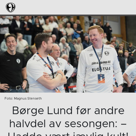
Foto: Magnus Stenseth
Børge Lund før andre
halvdel av sesongen: –