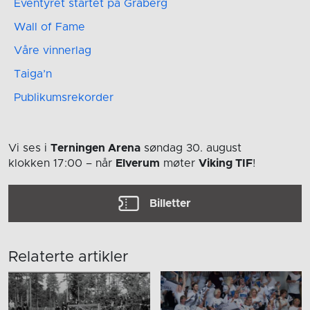
Eventyret startet på Gråberg
Wall of Fame
Våre vinnerlag
Taiga’n
Publikumsrekorder
Vi ses i
Terningen Arena
søndag 30. august
klokken 17:00
– når
Elverum
møter
Viking TIF
!
Billetter
Relaterte artikler