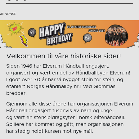
Velkommen til våre historiske sider!
Siden 1946 har Elverum Håndball engasjert,
organisert og vært en del av Håndballbyen Elverum!
I godt over 70 år har vi bygget stein for stein, og
etablert Norges Håndballby nr.1 ved Glommas
bredder.
Gjennom alle disse årene har organisasjonen Elverum
Håndball engasjert tusenvis av barn og unge,
og vært en sterk bidragsyter i norsk elitehåndball.
Spillere har kommet og gått, men organisasjonen
har stadig holdt kursen mot nye mål.