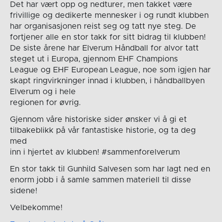
Det har vært opp og nedturer, men takket være
frivillige og dedikerte mennesker i og rundt klubben
har organisasjonen reist seg og tatt nye steg. De
fortjener alle en stor takk for sitt bidrag til klubben!
De siste årene har Elverum Håndball for alvor tatt
steget ut i Europa, gjennom EHF Champions
League og EHF European League, noe som igjen har
skapt ringvirkninger innad i klubben, i håndballbyen
Elverum og i hele
regionen for øvrig.
Gjennom våre historiske sider ønsker vi å gi et
tilbakeblikk på vår fantastiske historie, og ta deg
med
inn i hjertet av klubben! #sammenforelverum
En stor takk til Gunhild Salvesen som har lagt ned en
enorm jobb i å samle sammen materiell til disse
sidene!
Velbekomme!