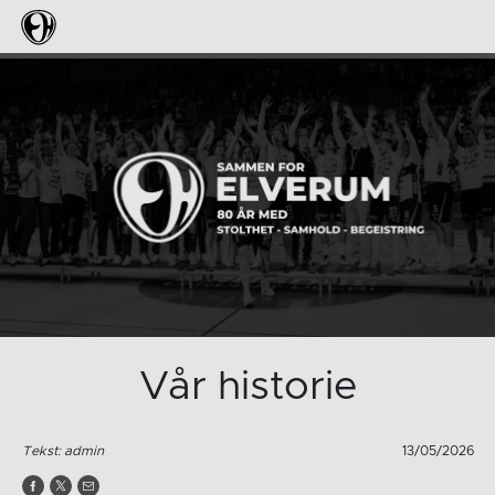
Vår historie
Tekst: admin
13/05/2026