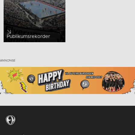
Publikumsrekorder