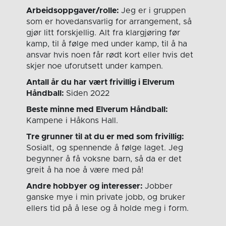
Arbeidsoppgaver/rolle:
Jeg er i gruppen
som er hovedansvarlig for arrangement, så
gjør litt forskjellig. Alt fra klargjøring før
kamp, til å følge med under kamp, til å ha
ansvar hvis noen får rødt kort eller hvis det
skjer noe uforutsett under kampen.
Antall år du har vært frivillig i Elverum
Håndball:
Siden 2022
Beste minne med Elverum Håndball:
Kampene i Håkons Hall.
Tre grunner til at du er med som frivillig:
Sosialt, og spennende å følge laget. Jeg
begynner å få voksne barn, så da er det
greit å ha noe å være med på!
Andre hobbyer og interesser:
Jobber
ganske mye i min private jobb, og bruker
ellers tid på å lese og å holde meg i form.