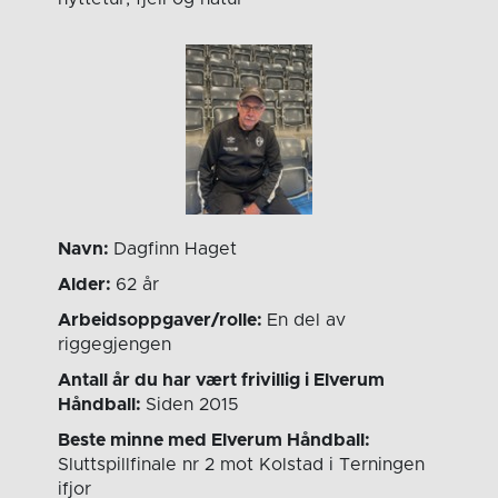
Navn:
Dagfinn Haget
Alder:
62 år
Arbeidsoppgaver/rolle:
En del av
riggegjengen
Antall år du har vært frivillig i Elverum
Håndball:
Siden 2015
Beste minne med Elverum Håndball:
Sluttspillfinale nr 2 mot Kolstad i Terningen
ifjor