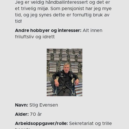
Jeg er veldig håndballinteressert og det er
et trivelig miljø. Som pensjonist har jeg mye
tid, og jeg synes dette er fornuftig bruk av
tid!
Andre hobbyer og interesser:
Alt innen
friluftsliv og idrett
Navn:
Stig Evensen
Alder:
70 år
Arbeidsoppgaver/rolle:
Sekretariat og trille