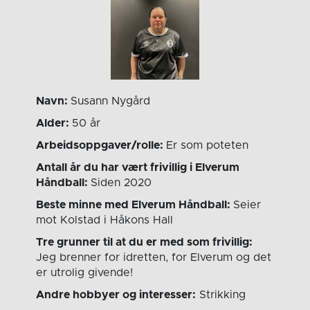
Navn:
Susann Nygård
Alder:
50 år
Arbeidsoppgaver/rolle:
Er som poteten
Antall år du har vært frivillig i Elverum
Håndball:
Siden 2020
Beste minne med Elverum Håndball:
Seier
mot Kolstad i Håkons Hall
Tre grunner til at du er med som frivillig:
Jeg brenner for idretten, for Elverum og det
er utrolig givende!
Andre hobbyer og interesser:
Strikking