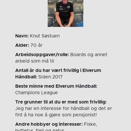
Navn:
Knut Søstuen
Alder:
70 år
Arbeidsoppgaver/rolle:
Boards og annet
arbeid som må til
Antall år du har vært frivillig i Elverum
Håndball:
Siden 2017
Beste minne med Elverum Håndball:
Champions League
Tre grunner til at du er med som frivillig:
Jeg har en interesse for håndball og det er
fint å ha noe å gjøre som pensjonist!
Andre hobbyer og interesser:
Fiske,
hyttetur, fjell og natur