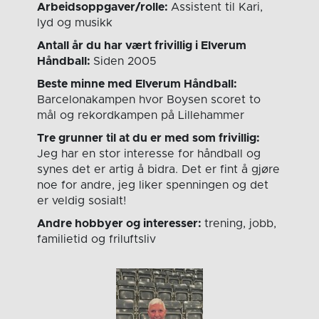
Arbeidsoppgaver/rolle:
Assistent til Kari,
lyd og musikk
Antall år du har vært frivillig i Elverum
Håndball:
Siden 2005
Beste minne med Elverum Håndball:
Barcelonakampen hvor Boysen scoret to
mål og rekordkampen på Lillehammer
Tre grunner til at du er med som frivillig:
Jeg har en stor interesse for håndball og
synes det er artig å bidra. Det er fint å gjøre
noe for andre, jeg liker spenningen og det
er veldig sosialt!
Andre hobbyer og interesser:
trening, jobb,
familietid og friluftsliv