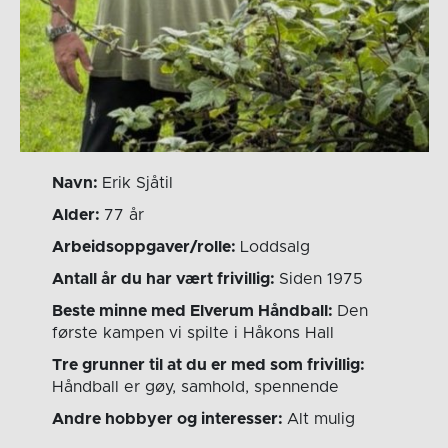
Navn:
Erik Sjåtil
Alder:
77 år
Arbeidsoppgaver/rolle:
Loddsalg
Antall år du har vært frivillig:
Siden 1975
Beste minne med Elverum Håndball:
Den
første kampen vi spilte i Håkons Hall
Tre grunner til at du er med som frivillig:
Håndball er gøy, samhold, spennende
Andre hobbyer og interesser:
Alt mulig