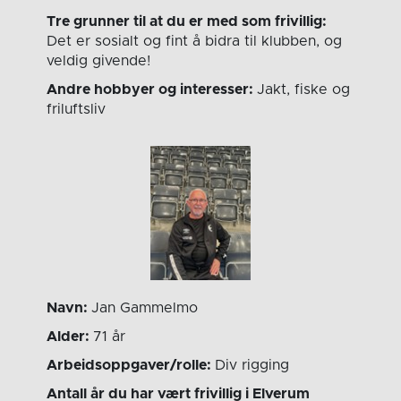
Tre grunner til at du er med som frivillig:
Det er sosialt og fint å bidra til klubben, og
veldig givende!
Andre hobbyer og interesser:
Jakt, fiske og
friluftsliv
Navn:
Jan Gammelmo
Alder:
71 år
Arbeidsoppgaver/rolle:
Div rigging
Antall år du har vært frivillig i Elverum