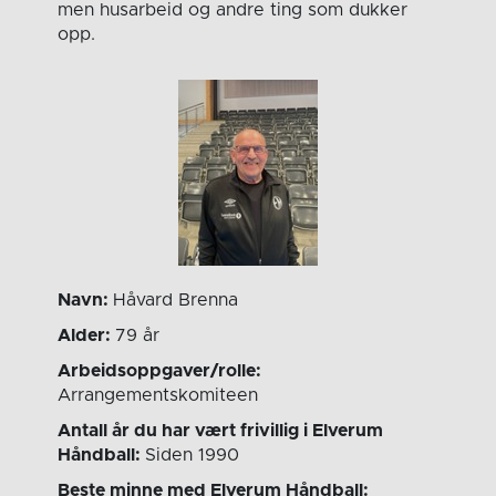
men husarbeid og andre ting som dukker
opp.
Navn:
Håvard Brenna
Alder:
79 år
Arbeidsoppgaver/rolle:
Arrangementskomiteen
Antall år du har vært frivillig i Elverum
Håndball:
Siden 1990
Beste minne med Elverum Håndball: