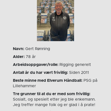
Navn:
Gert Rønning
Alder:
78 år
Arbeidsoppgaver/rolle:
Rigging generelt
Antall år du har vært frivillig:
Siden 2011
Beste minne med Elverum Håndball:
PSG på
Lillehammer
Tre grunner til at du er med som frivillig:
Sosialt, og spesielt etter jeg ble enkemann.
Jeg treffer mange folk og er glad i å prate!