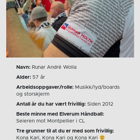
Navn:
Runar André Wolla
Alder:
57 år
Arbeidsoppgaver/rolle:
Musikk/lyd/boards
og storskjerm
Antall år du har vært frivillig:
Siden 2012
Beste minne med Elverum Håndball:
Seieren mot Montpellier i CL
Tre grunner til at du er med som frivillig:
Kona Kari, Kona Kari og Kona Kari