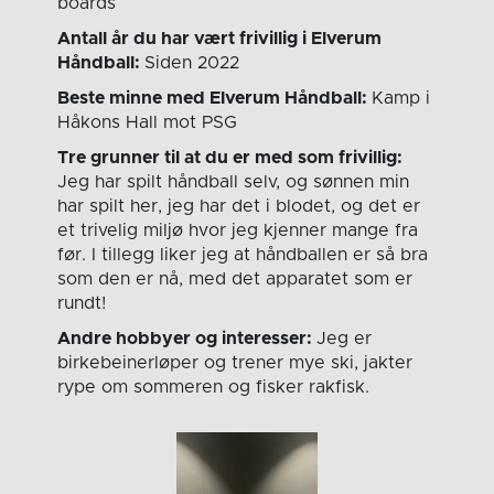
boards
Antall år du har vært frivillig i Elverum
Håndball:
Siden 2022
Beste minne med Elverum Håndball:
Kamp i
Håkons Hall mot PSG
Tre grunner til at du er med som frivillig:
Jeg har spilt håndball selv, og sønnen min
har spilt her, jeg har det i blodet, og det er
et trivelig miljø hvor jeg kjenner mange fra
før. I tillegg liker jeg at håndballen er så bra
som den er nå, med det apparatet som er
rundt!
Andre hobbyer og interesser:
Jeg er
birkebeinerløper og trener mye ski, jakter
rype om sommeren og fisker rakfisk.