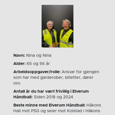
Navn:
Nina og Nina
Alder:
65 og 56 år
Arbeidsoppgaver/rolle:
Ansvar for gjengen
som har med garderober, billetter, dører
osv.
Antall år du har vært frivillig i Elverum
Håndball:
Siden 2018 og 2024
Beste minne med Elverum Håndball:
Håkons
Hall mot PSG og seier mot Kolstad i Håkons