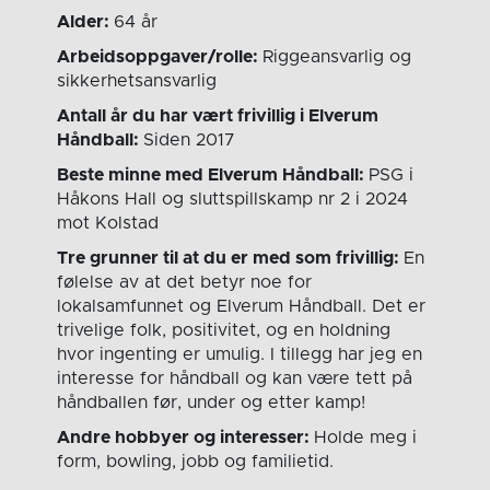
Alder:
64 år
Arbeidsoppgaver/rolle:
Riggeansvarlig og
sikkerhetsansvarlig
Antall år du har vært frivillig i Elverum
Håndball:
Siden 2017
Beste minne med Elverum Håndball:
PSG i
Håkons Hall og sluttspillskamp nr 2 i 2024
mot Kolstad
Tre grunner til at du er med som frivillig:
En
følelse av at det betyr noe for
lokalsamfunnet og Elverum Håndball. Det er
trivelige folk, positivitet, og en holdning
hvor ingenting er umulig. I tillegg har jeg en
interesse for håndball og kan være tett på
håndballen før, under og etter kamp!
Andre hobbyer og interesser:
Holde meg i
form, bowling, jobb og familietid.