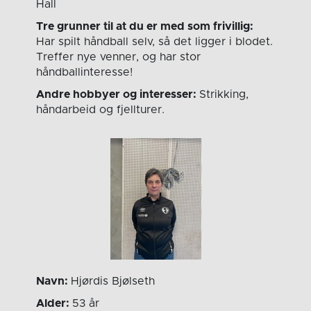
Hall
Tre grunner til at du er med som frivillig:
Har spilt håndball selv, så det ligger i blodet.
Treffer nye venner, og har stor
håndballinteresse!
Andre hobbyer og interesser:
Strikking,
håndarbeid og fjellturer.
Navn:
Hjørdis Bjølseth
Alder:
53 år