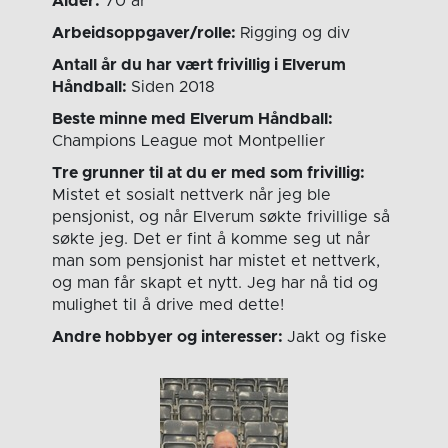
Alder:
70 år
Arbeidsoppgaver/rolle:
Rigging og div
Antall år du har vært frivillig i Elverum
Håndball:
Siden 2018
Beste minne med Elverum Håndball:
Champions League mot Montpellier
Tre grunner til at du er med som frivillig:
Mistet et sosialt nettverk når jeg ble
pensjonist, og når Elverum søkte frivillige så
søkte jeg. Det er fint å komme seg ut når
man som pensjonist har mistet et nettverk,
og man får skapt et nytt. Jeg har nå tid og
mulighet til å drive med dette!
Andre hobbyer og interesser:
Jakt og fiske