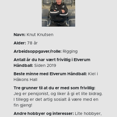
Navn:
Knut Knutsen
Alder:
78 år
Arbeidsoppgaver/rolle:
Rigging
Antall år du har vært frivillig i Elverum
Håndball:
Siden 2019
Beste minne med Elverum Håndball:
Kiel i
Håkons Hall
Tre grunner til at du er med som frivillig:
Jeg er pensjonist, og liker å gi et lite bidrag.
I tillegg er det artig sosialt å være med en
fin gjeng!
Andre hobbyer og interesser:
Lite hobbyer,