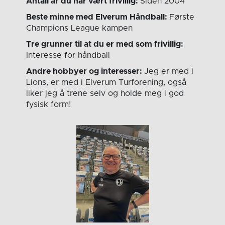
Antall år du har vært frivillig:
Siden 2004
Beste minne med Elverum Håndball:
Første
Champions League kampen
Tre grunner til at du er med som frivillig:
Interesse for håndball
Andre hobbyer og interesser:
Jeg er med i
Lions, er med i Elverum Turforening, også
liker jeg å trene selv og holde meg i god
fysisk form!