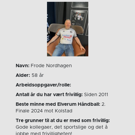
Navn:
Frode Nordhagen
Alder:
58 år
Arbeidsoppgaver/rolle:
Antall år du har vært frivillig:
Siden 2011
Beste minne med Elverum Håndball:
2.
Finale 2024 mot Kolstad
Tre grunner til at du er med som frivillig:
Gode kollegaer, det sportslige og det å
jobbe med frivilligheten!