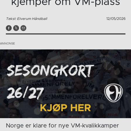
kjemper om VM-plass
Tekst: Elverum Håndball
12/05/2026
Norge er klare for nye VM-kvalikkamper