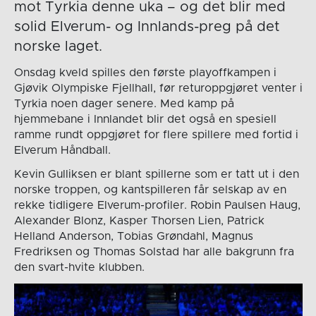
mot Tyrkia denne uka – og det blir med
solid Elverum- og Innlands-preg på det
norske laget.
Onsdag kveld spilles den første playoffkampen i
Gjøvik Olympiske Fjellhall, før returoppgjøret venter i
Tyrkia noen dager senere. Med kamp på
hjemmebane i Innlandet blir det også en spesiell
ramme rundt oppgjøret for flere spillere med fortid i
Elverum Håndball.
Kevin Gulliksen er blant spillerne som er tatt ut i den
norske troppen, og kantspilleren får selskap av en
rekke tidligere Elverum-profiler. Robin Paulsen Haug,
Alexander Blonz, Kasper Thorsen Lien, Patrick
Helland Anderson, Tobias Grøndahl, Magnus
Fredriksen og Thomas Solstad har alle bakgrunn fra
den svart-hvite klubben.