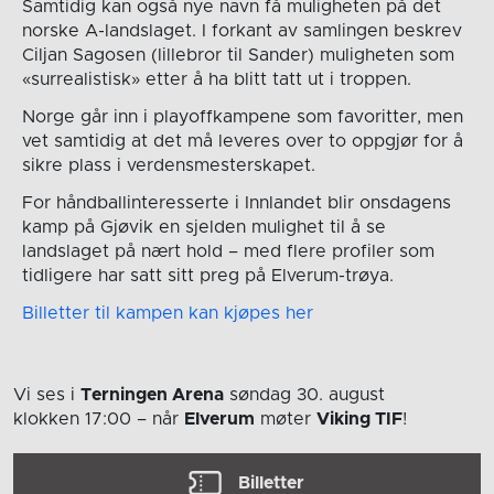
Samtidig kan også nye navn få muligheten på det
norske A-landslaget. I forkant av samlingen beskrev
Ciljan Sagosen (lillebror til Sander) muligheten som
«surrealistisk» etter å ha blitt tatt ut i troppen.
Norge går inn i playoffkampene som favoritter, men
vet samtidig at det må leveres over to oppgjør for å
sikre plass i verdensmesterskapet.
For håndballinteresserte i Innlandet blir onsdagens
kamp på Gjøvik en sjelden mulighet til å se
landslaget på nært hold – med flere profiler som
tidligere har satt sitt preg på Elverum-trøya.
Billetter til kampen kan kjøpes her
Vi ses i
Terningen Arena
søndag 30. august
klokken 17:00
– når
Elverum
møter
Viking TIF
!
Billetter