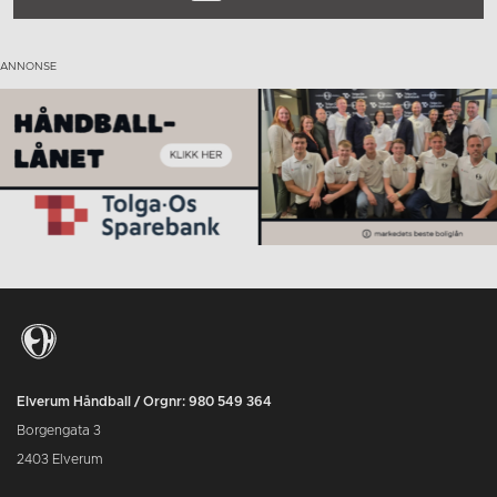
Elverum Håndball / Orgnr: 980 549 364
Borgengata 3
2403 Elverum