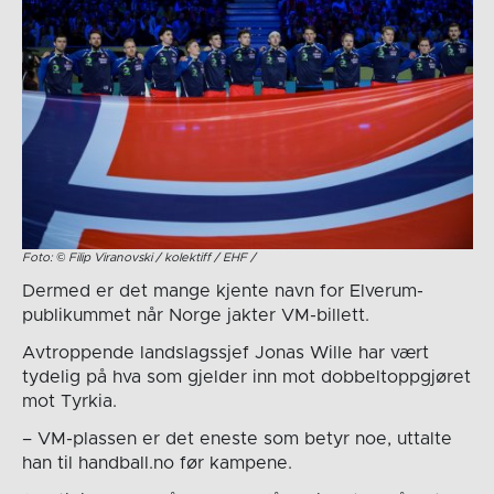
Foto: © Filip Viranovski / kolektiff / EHF /
Dermed er det mange kjente navn for Elverum-
publikummet når Norge jakter VM-billett.
Avtroppende landslagssjef Jonas Wille har vært
tydelig på hva som gjelder inn mot dobbeltoppgjøret
mot Tyrkia.
– VM-plassen er det eneste som betyr noe, uttalte
han til handball.no før kampene.