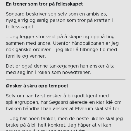
En trener som tror på fellesskapet
Søgaard beskriver seg selv som en ambisiøs,
nysgjerrig og ærlig person som tror på kraften i
fellesskapet.
– Jeg legger stor vekt på å skape og oppnå ting
sammen med andre. Utenfor håndballbanen er jeg
nok ganske ordinær – jeg liker å tilbringe tid med
familie og venner.
Det er også denne tankegangen han ønsker å ta
med seg inn i rollen som hovedtrener.
Ønsker å skru opp tempoet
Selv om han først ønsker å bli godt kjent med
spillergruppen, har Søgaard allerede en klar idé om
hvilken håndball han ønsker at Elverum skal stå for.
– Jeg har noen tanker, men de neste ukene skal jeg
bruke på å bli helt konkret. Jeg håper at vi kan