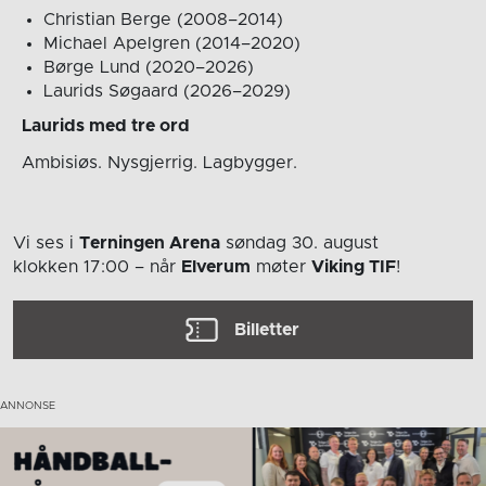
Christian Berge (2008–2014)
Michael Apelgren (2014–2020)
Børge Lund (2020–2026)
Laurids Søgaard (2026–2029)
Laurids med tre ord
Ambisiøs. Nysgjerrig. Lagbygger.
Vi ses i
Terningen Arena
søndag 30. august
klokken 17:00
– når
Elverum
møter
Viking TIF
!
Billetter