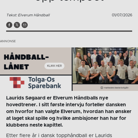
Tekst: Elverum Håndball
01/07/2026
Laurids Søgaard er Elverum Håndballs nye
hovedtrener. I sitt første intervju forteller dansken
om hvorfor han valgte Elverum, hvordan han ønsker
at laget skal spille og hvilke ambisjoner han har for
klubbens neste kapittel.
Etter flere år i dansk topphåndball er Laurids