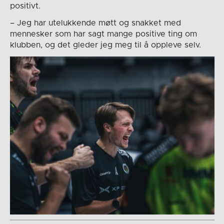
positivt.
– Jeg har utelukkende møtt og snakket med
mennesker som har sagt mange positive ting om
klubben, og det gleder jeg meg til å oppleve selv.