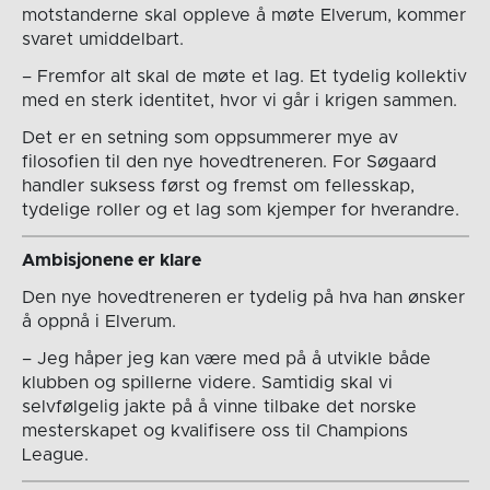
motstanderne skal oppleve å møte Elverum, kommer
svaret umiddelbart.
– Fremfor alt skal de møte et lag. Et tydelig kollektiv
med en sterk identitet, hvor vi går i krigen sammen.
Det er en setning som oppsummerer mye av
filosofien til den nye hovedtreneren. For Søgaard
handler suksess først og fremst om fellesskap,
tydelige roller og et lag som kjemper for hverandre.
Ambisjonene er klare
Den nye hovedtreneren er tydelig på hva han ønsker
å oppnå i Elverum.
– Jeg håper jeg kan være med på å utvikle både
klubben og spillerne videre. Samtidig skal vi
selvfølgelig jakte på å vinne tilbake det norske
mesterskapet og kvalifisere oss til Champions
League.