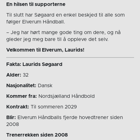
En hilsen til supporterne
Til slutt har Søgaard en enkel beskjed til alle som
følger Elverum Håndball.
– Jeg har hørt mange gode ting om dere, og nå
gleder jeg meg bare til å oppleve det selv.
Velkommen til Elverum, Laurids!
Fakta: Laurids Søgaard
Alder:
32
Nasjonalitet:
Dansk
Kommer fra:
Nordsjælland Håndbold
Kontrakt:
Til sommeren 2029
Blir:
Elverum Håndballs fjerde hovedtrener siden
2008
Trenerrekken siden 2008