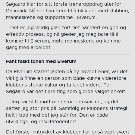
Søgaard klar for sitt første treneroppdrag utenfor
Danmark. Nå ser han frem til å bli kjent med klubben,
menneskene og supporterne i Elverum.
– Det er jeg veldig glad for! Det har vært en god og
effektiv prosess, og nå gleder jeg meg bare til å
komme til Elverum, møte menneskene og komme i
gang med arbeidet.
Fant raskt tonen med Elverum
Da Elverum startet jakten på ny hovedtrener, var det
viktig å finne en person som både kunne videreføre
klubbens sterke kultur og ta laget videre. For
Søgaard var det flere ting som gjorde valget enkelt.
– Jeg har blitt møtt med stor entusiasme, og det
setter jeg stor pris på. Samtidig er klubbens strategi
helt i tråd med det jeg står for. Den er både
utviklings- og resultatorientert.
Det første inntrykket av klubben har også vært svært