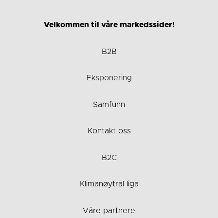
Velkommen til våre markedssider!
B2B
Eksponering
Samfunn
Kontakt oss
B2C
Klimanøytral liga
Våre partnere