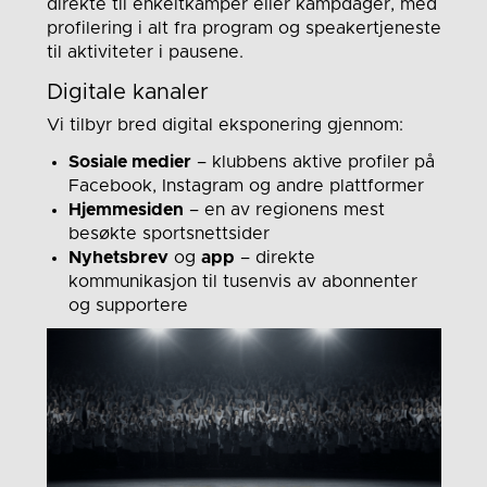
direkte til enkeltkamper eller kampdager, med
profilering i alt fra program og speakertjeneste
til aktiviteter i pausene.
Digitale kanaler
Vi tilbyr bred digital eksponering gjennom:
Sosiale medier
– klubbens aktive profiler på
Facebook, Instagram og andre plattformer
Hjemmesiden
– en av regionens mest
besøkte sportsnettsider
Nyhetsbrev
og
app
– direkte
kommunikasjon til tusenvis av abonnenter
og supportere