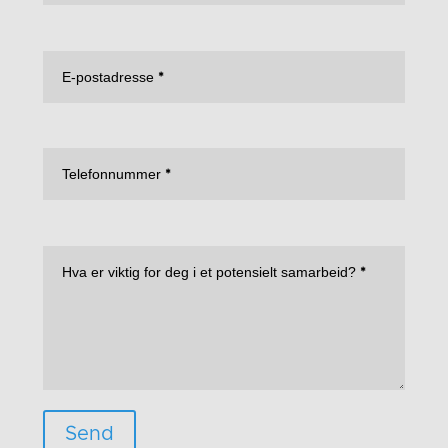
partner
med
Elverum
Håndball
E-postadresse
*
Telefonnummer
*
Hva er viktig for deg i et potensielt samarbeid?
*
Send