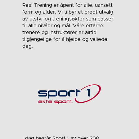
Real Trening er åpent for alle, uansett
form og alder. Vi tilbyr et bredt utvalg
av utstyr og treningsøkter som passer
til alle nivåer og mål. Våre erfarne
trenere og instruktører er alltid
tilgjengelige for å hjelpe og veilede
deg.
I dag består Sport 1 av over 200