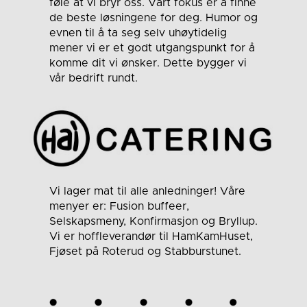
føle at vi bryr oss. Vårt fokus er å finne
de beste løsningene for deg. Humor og
evnen til å ta seg selv uhøytidelig
mener vi er et godt utgangspunkt for å
komme dit vi ønsker. Dette bygger vi
vår bedrift rundt.
Vi lager mat til alle anledninger! Våre
menyer er: Fusion buffeer,
Selskapsmeny, Konfirmasjon og Bryllup.
Vi er hoffleverandør til HamKamHuset,
Fjøset på Roterud og Stabburstunet.