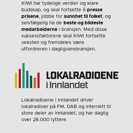
KIWI har tydelige verdier og klare
budskap, og skal fortsette å
presse
prisene
, jobbe for
sunnhet til folket
, og
selvfølgelig ha de
beste og blideste
medarbeiderne
i bransjen. Med disse
suksessfaktorene skal KIWI fortsette
veksten og fremdeles være
utfordreren i dagligvarebransjen.
Lokalradioene i Innlandet driver
lokalradioer på FM, DAB og internett til
store deler av Innlandet, og har daglig
over 28.000 lyttere.