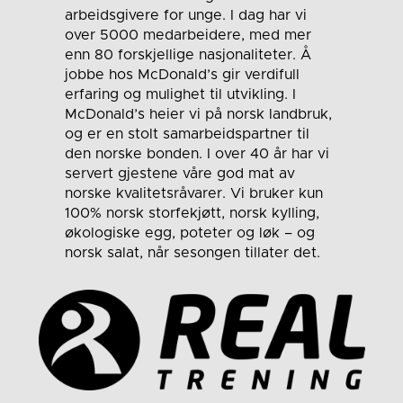
arbeidsgivere for unge. I dag har vi
over 5000 medarbeidere, med mer
enn 80 forskjellige nasjonaliteter. Å
jobbe hos McDonald’s gir verdifull
erfaring og mulighet til utvikling. I
McDonald’s heier vi på norsk landbruk,
og er en stolt samarbeidspartner til
den norske bonden. I over 40 år har vi
servert gjestene våre god mat av
norske kvalitetsråvarer. Vi bruker kun
100% norsk storfekjøtt, norsk kylling,
økologiske egg, poteter og løk – og
norsk salat, når sesongen tillater det.