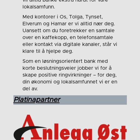
vil alltid banke ekstra hardt for våre
lokalsamfunn.
Med kontorer i Os, Tolga, Tynset,
Elverum og Hamar er vi alltid nær deg.
Uansett om du foretrekker en samtale
over en kaffekopp, en telefonsamtale
eller kontakt via digitale kanaler, står vi
klare til å hjelpe deg.
Som en løsningsorientert bank med
korte beslutningsveier jobber vi for å
skape positive ringvirkninger – for deg,
din økonomi og lokalsamfunnet vi er en
del av.
Platinapartner