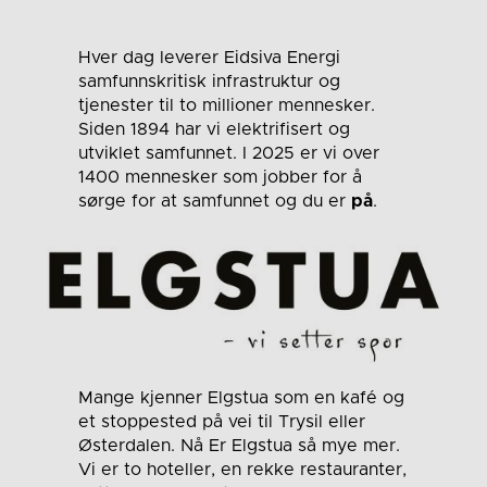
Hver dag leverer Eidsiva Energi
samfunnskritisk infrastruktur og
tjenester til to millioner mennesker.
Siden 1894 har vi elektrifisert og
utviklet samfunnet. I 2025 er vi over
1400 mennesker som jobber for å
sørge for at samfunnet og du er
på
.
Mange kjenner Elgstua som en kafé og
et stoppested på vei til Trysil eller
Østerdalen. Nå Er Elgstua så mye mer.
Vi er to hoteller, en rekke restauranter,