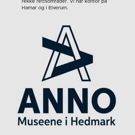
rekke rettsområder. Vi har kontor på
Hamar og i Elverum.