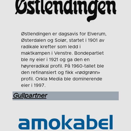
Østlendingen er dagsavis for Elverum,
Østerdalen og Solør, startet i 1901 av
radikale krefter som ledd i
maktkampen i Venstre. Bondepartiet
ble ny eier i 1921 og ga den en
høyreradikal profil. På 1960-tallet ble
den refinansiert og fikk «rødgrønn»
profil. Orkla Media ble dominerende
eier i 1997.
Gullpartner