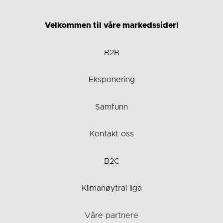
Velkommen til våre markedssider!
B2B
Eksponering
Samfunn
Kontakt oss
B2C
Klimanøytral liga
Våre partnere