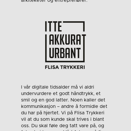
arkiteketer og entreprenører.
I vår digitale tidsalder må vi aldri
undervurdere et godt håndtrykk, et
smil og en god latter. Noen kaller det
kommunikasjon – andre å formidle det
du har på hjertet. Vi på Flisa Trykkeri
vil at du som kunde skal trives i blant
oss. Du skal føle deg tatt vare på, og