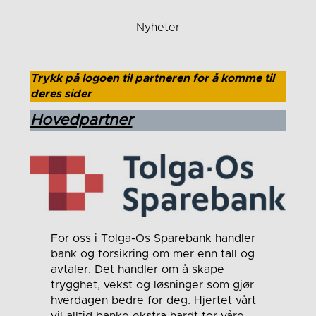
Nyheter
Trykk på logoen til partneren for å komme til
deres sider
Hovedpartner
For oss i Tolga-Os Sparebank handler
bank og forsikring om mer enn tall og
avtaler. Det handler om å skape
trygghet, vekst og løsninger som gjør
hverdagen bedre for deg. Hjertet vårt