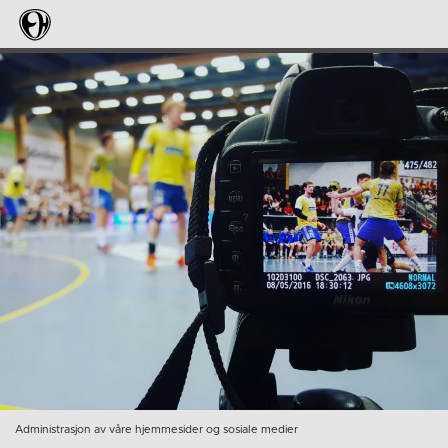
Administrasjon av våre hjemmesider og sosiale medier