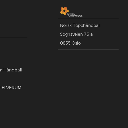
Norsk Topphåndball
Sognsveien 75 a
0855 Oslo
um Håndball
R ELVERUM