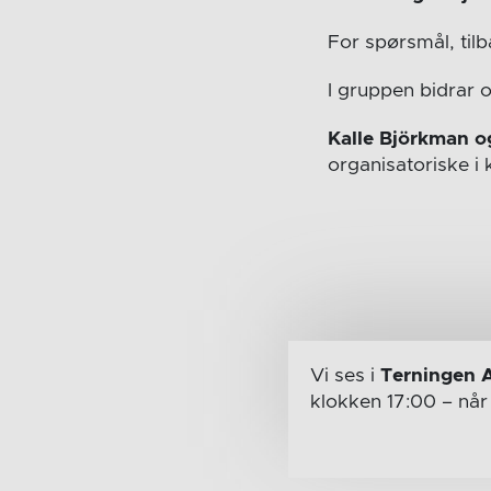
For spørsmål, til
I gruppen bidrar 
Kalle Björkman o
organisatoriske 
Vi ses i
Terningen 
klokken 17:00
– nå