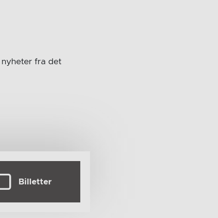
nyheter fra det
Billetter