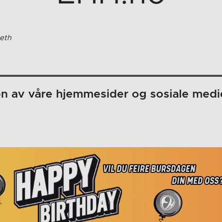
eth
on av våre hjemmesider og sosiale medi