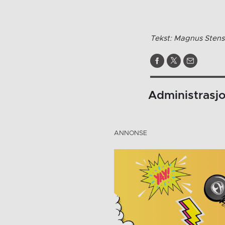
Tekst: Magnus Stens
Administrasj