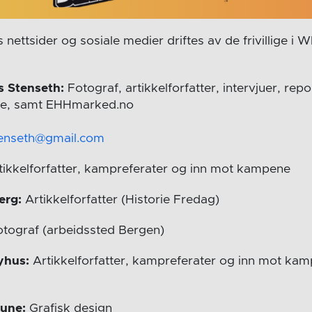
nettsider og sosiale medier driftes av de frivillige i
 Stenseth:
Fotograf, artikkelforfatter, intervjuer, rep
e, samt EHHmarked.no
enseth@gmail.com
tikkelforfatter, kampreferater og inn mot kampene
erg:
Artikkelforfatter (Historie Fredag)
tograf (arbeidssted Bergen)
yhus:
Artikkelforfatter, kampreferater og inn mot ka
aune:
Grafisk design