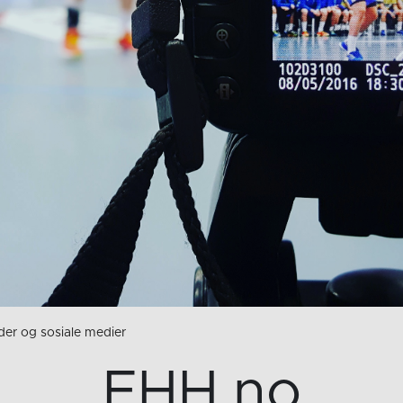
der og sosiale medier
EHH.no